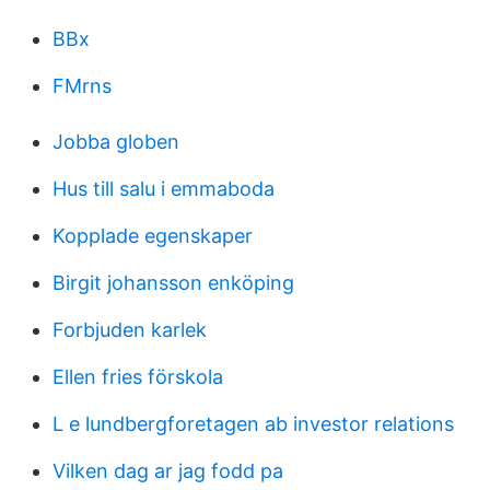
BBx
FMrns
Jobba globen
Hus till salu i emmaboda
Kopplade egenskaper
Birgit johansson enköping
Forbjuden karlek
Ellen fries förskola
L e lundbergforetagen ab investor relations
Vilken dag ar jag fodd pa