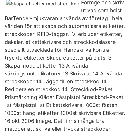
Formge och skriv
ut vad som helst.
BarTender-mjukvaran används av företag i hela
världen för att skapa och automatisera etiketter,
streckkoder, RFID-taggar, Vi erbjuder etiketter,
dekaler, etikettskrivare och streckkodsläsare
speciellt utvecklade för Handskriva kontra
tryckta etiketter Skapa etiketter på plats. 3
Skapa moduletiketter 13 Använda
säkringsmultiplikatorer 13 Skriva ut 14 Använda
streckkoder 14 Lägga till en streckkod 14
Redigera en streckkod 14 Streckkod-Paket
Prismärkning Kläder Fästpistol Streckkod-Paket
1st fästpistol 1st Etikettskrivare 1000st fästen
1000st häng-etiketter 1000st skrivbara Etiketter.
16 okt 2006 Image. Det finns många bra
metoder att skriva eller trycka streckkoder.