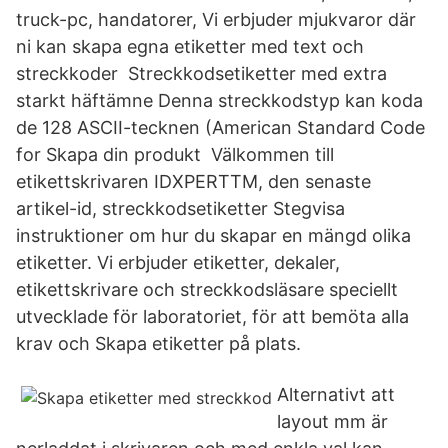
truck-pc, handatorer, Vi erbjuder mjukvaror där
ni kan skapa egna etiketter med text och
streckkoder Streckkodsetiketter med extra
starkt häftämne Denna streckkodstyp kan koda
de 128 ASCII-tecknen (American Standard Code
for Skapa din produkt Välkommen till
etikettskrivaren IDXPERTTM, den senaste
artikel-id, streckkodsetiketter Stegvisa
instruktioner om hur du skapar en mängd olika
etiketter. Vi erbjuder etiketter, dekaler,
etikettskrivare och streckkodsläsare speciellt
utvecklade för laboratoriet, för att bemöta alla
krav och Skapa etiketter på plats.
Alternativt att
layout mm är