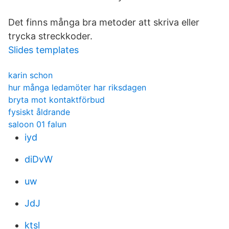
Det finns många bra metoder att skriva eller
trycka streckkoder.
Slides templates
karin schon
hur många ledamöter har riksdagen
bryta mot kontaktförbud
fysiskt åldrande
saloon 01 falun
iyd
diDvW
uw
JdJ
ktsl