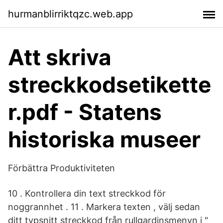
hurmanblirriktqzc.web.app
Att skriva
streckkodsetikette
r.pdf - Statens
historiska museer
Förbättra Produktiviteten
10 . Kontrollera din text streckkod för
noggrannhet . 11 . Markera texten , välj sedan
ditt typsnitt streckkod från rullgardinsmenyn i "