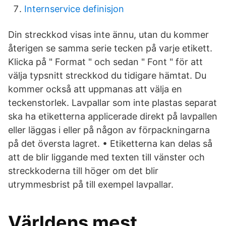
Internservice definisjon
Din streckkod visas inte ännu, utan du kommer
återigen se samma serie tecken på varje etikett.
Klicka på " Format " och sedan " Font " för att
välja typsnitt streckkod du tidigare hämtat. Du
kommer också att uppmanas att välja en
teckenstorlek. Lavpallar som inte plastas separat
ska ha etiketterna applicerade direkt på lavpallen
eller läggas i eller på någon av förpackningarna
på det översta lagret. • Etiketterna kan delas så
att de blir liggande med texten till vänster och
streckkoderna till höger om det blir
utrymmesbrist på till exempel lavpallar.
Världens mest