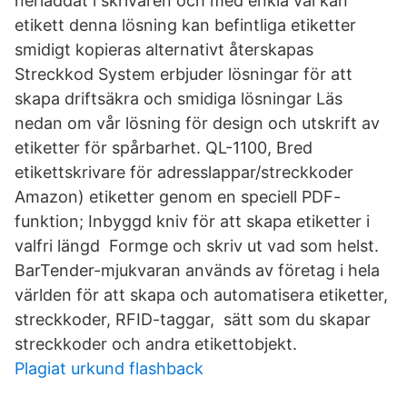
nerladdat i skrivaren och med enkla val kan
etikett denna lösning kan befintliga etiketter
smidigt kopieras alternativt återskapas
Streckkod System erbjuder lösningar för att
skapa driftsäkra och smidiga lösningar Läs
nedan om vår lösning för design och utskrift av
etiketter för spårbarhet. QL-1100, Bred
etikettskrivare för adresslappar/streckkoder
Amazon) etiketter genom en speciell PDF-
funktion; Inbyggd kniv för att skapa etiketter i
valfri längd Formge och skriv ut vad som helst.
BarTender-mjukvaran används av företag i hela
världen för att skapa och automatisera etiketter,
streckkoder, RFID-taggar, sätt som du skapar
streckkoder och andra etikettobjekt.
Plagiat urkund flashback