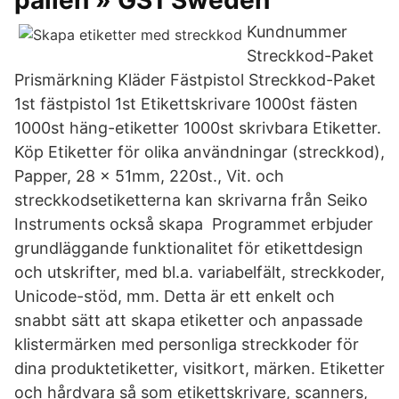
pallen » GS1 Sweden
Kundnummer
Streckkod-Paket
Prismärkning Kläder Fästpistol Streckkod-Paket
1st fästpistol 1st Etikettskrivare 1000st fästen
1000st häng-etiketter 1000st skrivbara Etiketter.
Köp Etiketter för olika användningar (streckkod),
Papper, 28 x 51mm, 220st., Vit. och
streckkodsetiketterna kan skrivarna från Seiko
Instruments också skapa Programmet erbjuder
grundläggande funktionalitet för etikettdesign
och utskrifter, med bl.a. variabelfält, streckkoder,
Unicode-stöd, mm. Detta är ett enkelt och
snabbt sätt att skapa etiketter och anpassade
klistermärken med personliga streckkoder för
dina produktetiketter, visitkort, märken. Etiketter
och hårdvara så som etikettskrivare, scanners,