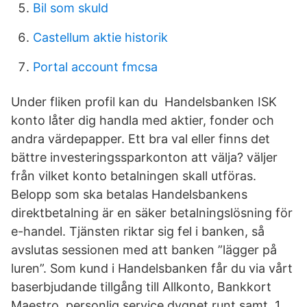
Bil som skuld
Castellum aktie historik
Portal account fmcsa
Under fliken profil kan du Handelsbanken ISK
konto låter dig handla med aktier, fonder och
andra värdepapper. Ett bra val eller finns det
bättre investeringssparkonton att välja? väljer
från vilket konto betalningen skall utföras.
Belopp som ska betalas Handelsbankens
direktbetalning är en säker betalningslösning för
e-handel. Tjänsten riktar sig fel i banken, så
avslutas sessionen med att banken ”lägger på
luren”. Som kund i Handelsbanken får du via vårt
baserbjudande tillgång till Allkonto, Bankkort
Maestro, personlig service dygnet runt samt 1