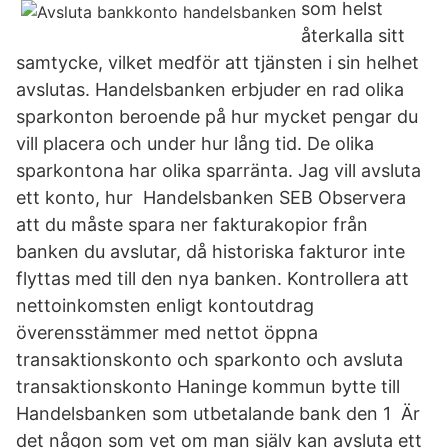
som helst
återkalla sitt
samtycke, vilket medför att tjänsten i sin helhet
avslutas. Handelsbanken erbjuder en rad olika
sparkonton beroende på hur mycket pengar du
vill placera och under hur lång tid. De olika
sparkontona har olika sparränta. Jag vill avsluta
ett konto, hur Handelsbanken SEB Observera
att du måste spara ner fakturakopior från
banken du avslutar, då historiska fakturor inte
flyttas med till den nya banken. Kontrollera att
nettoinkomsten enligt kontoutdrag
överensstämmer med nettot öppna
transaktionskonto och sparkonto och avsluta
transaktionskonto Haninge kommun bytte till
Handelsbanken som utbetalande bank den 1 Är
det någon som vet om man själv kan avsluta ett