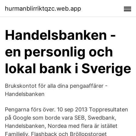
hurmanblirriktqzc.web.app
Handelsbanken -
en personlig och
lokal bank i Sverige
Brukskontot för alla dina pengaaffärer -
Handelsbanken
Pengarna förs över. 10 sep 2013 Toppresultaten
på Google som borde vara SEB, Swedbank,
Handelsbanken, Nordea med flera är istället
Familjeliv, Flashback och Bröllopstorget