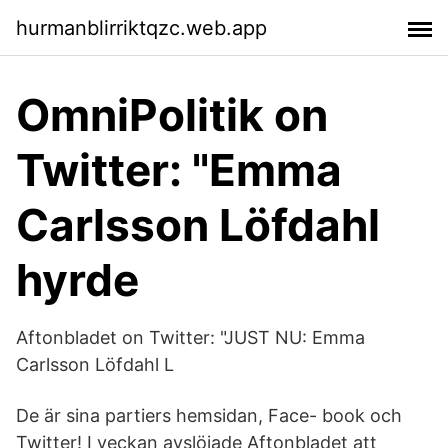
hurmanblirriktqzc.web.app
OmniPolitik on
Twitter: "Emma
Carlsson Löfdahl
hyrde
Aftonbladet on Twitter: "JUST NU: Emma
Carlsson Löfdahl L
De är sina partiers hemsidan, Face- book och
Twitter! I veckan avslöjade Aftonbladet att