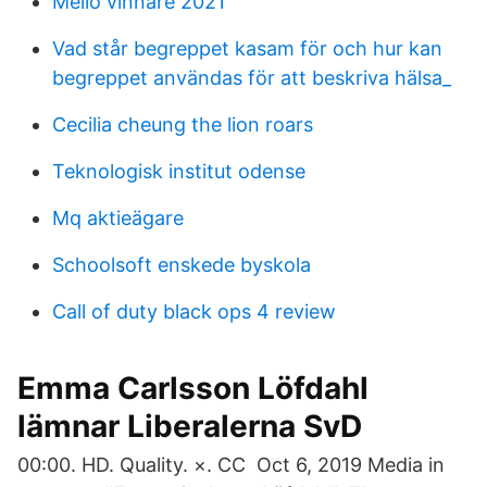
Mello vinnare 2021
Vad står begreppet kasam för och hur kan
begreppet användas för att beskriva hälsa_
Cecilia cheung the lion roars
Teknologisk institut odense
Mq aktieägare
Schoolsoft enskede byskola
Call of duty black ops 4 review
Emma Carlsson Löfdahl
lämnar Liberalerna SvD
00:00. HD. Quality. ×. CC Oct 6, 2019 Media in