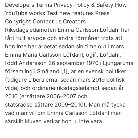
Developers Terms Privacy Policy & Safety How
YouTube works Test new features Press
Copyright Contact us Creators
Riksdagsledamoten Emma Carlsson Löfdahl har
fått fullt arvode och andra förmåner trots att
hon inte har arbetat sedan sin time out i mars.
Emma Maria Carlsson Löfdahl, ogift Löfdahl,
född Andersson 26 september 1970 i Ljungarums
församling i Småland [1], är en svensk politiker
(tidigare Liberalerna, sedan mars 2019 politisk
vilde) och ordinarie riksdagsledamot sedan år
2010 (ersättare 2006–2007 och
statsrådsersättare 2009–2010). Man må tycka
vad man vill om Emma Carlsson Löfdahl men
särskilt kluven verkar hon ju inte vara.