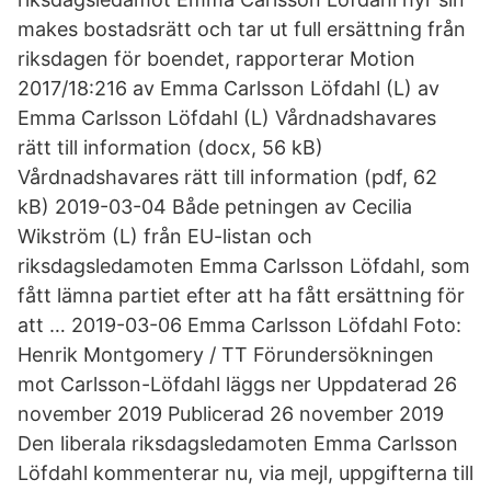
makes bostadsrätt och tar ut full ersättning från
riksdagen för boendet, rapporterar Motion
2017/18:216 av Emma Carlsson Löfdahl (L) av
Emma Carlsson Löfdahl (L) Vårdnadshavares
rätt till information (docx, 56 kB)
Vårdnadshavares rätt till information (pdf, 62
kB) 2019-03-04 Både petningen av Cecilia
Wikström (L) från EU-listan och
riksdagsledamoten Emma Carlsson Löfdahl, som
fått lämna partiet efter att ha fått ersättning för
att … 2019-03-06 Emma Carlsson Löfdahl Foto:
Henrik Montgomery / TT Förundersökningen
mot Carlsson-Löfdahl läggs ner Uppdaterad 26
november 2019 Publicerad 26 november 2019
Den liberala riksdagsledamoten Emma Carlsson
Löfdahl kommenterar nu, via mejl, uppgifterna till