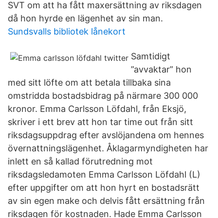
SVT om att ha fått maxersättning av riksdagen
då hon hyrde en lägenhet av sin man.
Sundsvalls bibliotek lånekort
Samtidigt
”avvaktar” hon
med sitt löfte om att betala tillbaka sina
omstridda bostadsbidrag på närmare 300 000
kronor. Emma Carlsson Löfdahl, från Eksjö,
skriver i ett brev att hon tar time out från sitt
riksdagsuppdrag efter avslöjandena om hennes
övernattningslägenhet. Åklagarmyndigheten har
inlett en så kallad förutredning mot
riksdagsledamoten Emma Carlsson Löfdahl (L)
efter uppgifter om att hon hyrt en bostadsrätt
av sin egen make och delvis fått ersättning från
riksdagen för kostnaden. Hade Emma Carlsson