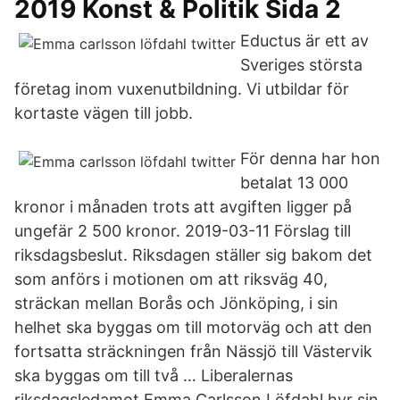
2019 Konst & Politik Sida 2
Eductus är ett av
Sveriges största
företag inom vuxenutbildning. Vi utbildar för
kortaste vägen till jobb.
För denna har hon
betalat 13 000
kronor i månaden trots att avgiften ligger på
ungefär 2 500 kronor. 2019-03-11 Förslag till
riksdagsbeslut. Riksdagen ställer sig bakom det
som anförs i motionen om att riksväg 40,
sträckan mellan Borås och Jönköping, i sin
helhet ska byggas om till motorväg och att den
fortsatta sträckningen från Nässjö till Västervik
ska byggas om till två … Liberalernas
riksdagsledamot Emma Carlsson Löfdahl hyr sin