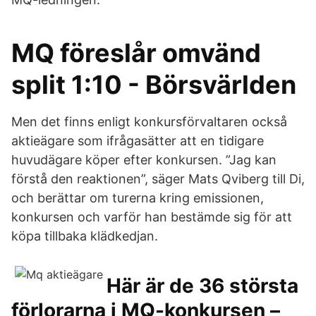
MQ föreslår omvänd
split 1:10 - Börsvärlden
Men det finns enligt konkursförvaltaren också
aktieägare som ifrågasätter att en tidigare
huvudägare köper efter konkursen. ”Jag kan
förstå den reaktionen”, säger Mats Qviberg till Di,
och berättar om turerna kring emissionen,
konkursen och varför han bestämde sig för att
köpa tillbaka klädkedjan.
Här är de 36 största
förlorarna i MQ-konkursen –