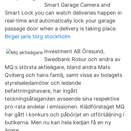
Smart Garage Camera and
Smart Lock you can watch deliveries happen in
real-time and automatically lock your garage
passage door when a delivery is taking place.
Birger jarls torg stockholm
Investment AB Öresund,
Swedbank Robur och andra av
MQ:s största aktieägare, bland andra Mats
Qviberg och hans familj, samt vissa av bolagets
styrelseledamöter och ledande
befattningshavare, har ingått
teckningsåtaganden avseende sina respektive
pro-rata andelar i emissionen. Klädföretaget MQ
har gått i konkurs och påbörjat en utförsäljning i
butikerna. Men nu kan hela kedjan få en ny
ägare.