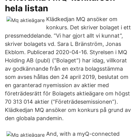
hela listan
Klädkedjan MQ ansöker om
konkurs. Det skriver bolaget i ett
pressmeddelande. ”Vi har gjort allt vi kunnat”,
skriver bolagets vd. Sara L Bränström, Jonas
Ekblom. Publicerad 2020-04-16. Styrelsen i MQ
Holding AB (publ) (”Bolaget”) har idag, villkorat
av godkännande från en extra bolagsstämma
som avses hållas den 24 april 2019, beslutat om
en garanterad nyemission av aktier med
företrädesrätt för Bolagets aktieägare om högst
70 313 014 aktier (”Företrädesemissionen”).
Klädkedjan MQ ansöker om konkurs på grund av
den globala pandemin.
And, with a myQ-connected