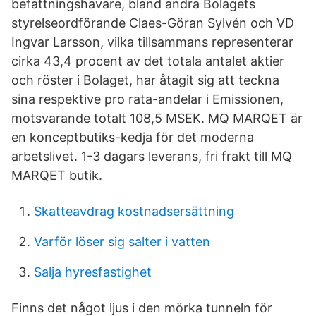
befattningshavare, bland andra Bolagets
styrelseordförande Claes-Göran Sylvén och VD
Ingvar Larsson, vilka tillsammans representerar
cirka 43,4 procent av det totala antalet aktier
och röster i Bolaget, har åtagit sig att teckna
sina respektive pro rata-andelar i Emissionen,
motsvarande totalt 108,5 MSEK. MQ MARQET är
en konceptbutiks-kedja för det moderna
arbetslivet. 1-3 dagars leverans, fri frakt till MQ
MARQET butik.
Skatteavdrag kostnadsersättning
Varför löser sig salter i vatten
Salja hyresfastighet
Finns det något ljus i den mörka tunneln för