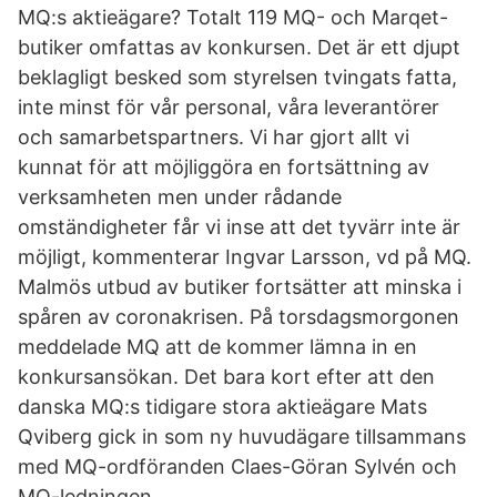
MQ:s aktieägare? Totalt 119 MQ- och Marqet-
butiker omfattas av konkursen. Det är ett djupt
beklagligt besked som styrelsen tvingats fatta,
inte minst för vår personal, våra leverantörer
och samarbetspartners. Vi har gjort allt vi
kunnat för att möjliggöra en fortsättning av
verksamheten men under rådande
omständigheter får vi inse att det tyvärr inte är
möjligt, kommenterar Ingvar Larsson, vd på MQ.
Malmös utbud av butiker fortsätter att minska i
spåren av coronakrisen. På torsdagsmorgonen
meddelade MQ att de kommer lämna in en
konkursansökan. Det bara kort efter att den
danska MQ:s tidigare stora aktieägare Mats
Qviberg gick in som ny huvudägare tillsammans
med MQ-ordföranden Claes-Göran Sylvén och
MQ-ledningen.