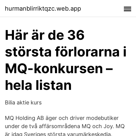
hurmanblirriktqzc.web.app
Här är de 36
största förlorarna i
MQ-konkursen –
hela listan
Bilia aktie kurs
MQ Holding AB äger och driver modebutiker
under de två affärsområdena MQ och Joy. MQ
är idag Sveriges största varumärkeskedja.