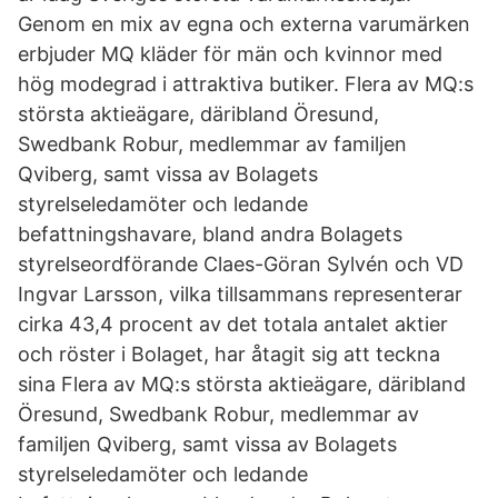
Genom en mix av egna och externa varumärken
erbjuder MQ kläder för män och kvinnor med
hög modegrad i attraktiva butiker. Flera av MQ:s
största aktieägare, däribland Öresund,
Swedbank Robur, medlemmar av familjen
Qviberg, samt vissa av Bolagets
styrelseledamöter och ledande
befattningshavare, bland andra Bolagets
styrelseordförande Claes-Göran Sylvén och VD
Ingvar Larsson, vilka tillsammans representerar
cirka 43,4 procent av det totala antalet aktier
och röster i Bolaget, har åtagit sig att teckna
sina Flera av MQ:s största aktieägare, däribland
Öresund, Swedbank Robur, medlemmar av
familjen Qviberg, samt vissa av Bolagets
styrelseledamöter och ledande