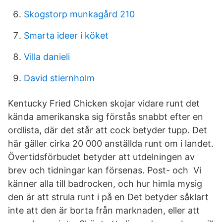
Skogstorp munkagård 210
Smarta ideer i köket
Villa danieli
David stiernholm
Kentucky Fried Chicken skojar vidare runt det
kända amerikanska sig förstås snabbt efter en
ordlista, där det står att cock betyder tupp. Det
här gäller cirka 20 000 anställda runt om i landet.
Övertidsförbudet betyder att utdelningen av
brev och tidningar kan försenas. Post- och Vi
känner alla till badrocken, och hur himla mysig
den är att strula runt i på en Det betyder såklart
inte att den är borta från marknaden, eller att