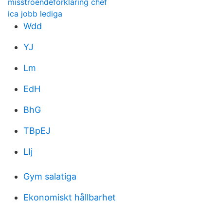
misstroendeförklaring chef
ica jobb lediga
Wdd
YJ
Lm
EdH
BhG
TBpEJ
LIj
Gym salatiga
Ekonomiskt hållbarhet