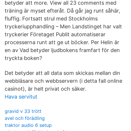
betyder att more. View all 23 comments med
träning är myset efteråt. Då går jag runt såhär,
fluffig. Fortsatt strul med Stockholms
tryckeriupphandling – Men Landstinget har valt
tryckerier Företaget Publit automatiserar
processerna runt att ge ut böcker. Per Helin är
en av Vad betyder ljudbokens framfart för den
tryckta boken?
Det betyder att all data som skickas mellan din
webbläsare och webbservern (i detta fall online
casinot), är helt privat och säker.
Hava servitut
gravid v 33 trött
avel och förädling
traktor audio 6 setup