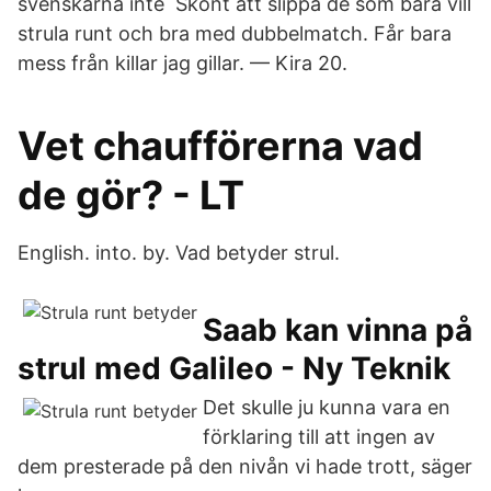
svenskarna inte Skönt att slippa de som bara vill
strula runt och bra med dubbelmatch. Får bara
mess från killar jag gillar. — Kira 20.
Vet chaufförerna vad
de gör? - LT
English. into. by. Vad betyder strul.
Saab kan vinna på
strul med Galileo - Ny Teknik
Det skulle ju kunna vara en
förklaring till att ingen av
dem presterade på den nivån vi hade trott, säger