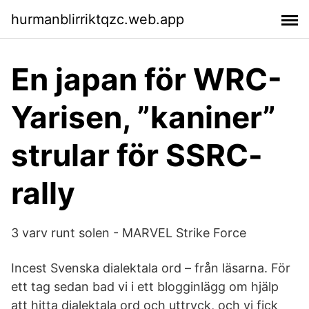
hurmanblirriktqzc.web.app
En japan för WRC-
Yarisen, ”kaniner”
strular för SSRC-
rally
3 varv runt solen - MARVEL Strike Force
Incest Svenska dialektala ord – från läsarna. För
ett tag sedan bad vi i ett blogginlägg om hjälp
att hitta dialektala ord och uttryck, och vi fick