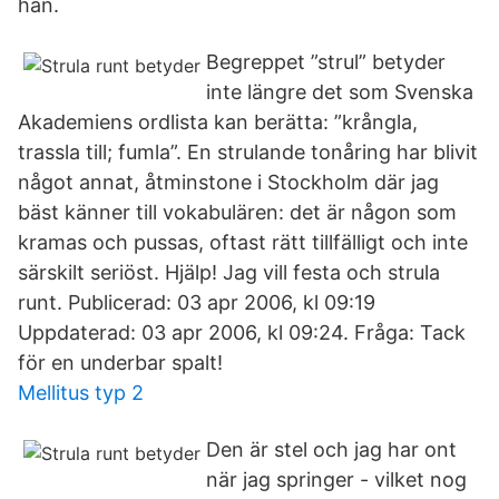
han.
Begreppet ”strul” betyder
inte längre det som Svenska
Akademiens ordlista kan berätta: ”krångla,
trassla till; fumla”. En strulande tonåring har blivit
något annat, åtminstone i Stockholm där jag
bäst känner till vokabulären: det är någon som
kramas och pussas, oftast rätt tillfälligt och inte
särskilt seriöst. Hjälp! Jag vill festa och strula
runt. Publicerad: 03 apr 2006, kl 09:19
Uppdaterad: 03 apr 2006, kl 09:24. Fråga: Tack
för en underbar spalt!
Mellitus typ 2
Den är stel och jag har ont
när jag springer - vilket nog