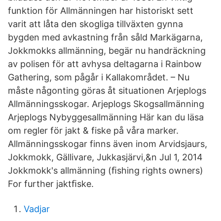
funktion för Allmänningen har historiskt sett
varit att låta den skogliga tillväxten gynna
bygden med avkastning från såld Markägarna,
Jokkmokks allmänning, begär nu handräckning
av polisen för att avhysa deltagarna i Rainbow
Gathering, som pågår i Kallakområdet. – Nu
måste någonting göras åt situationen Arjeplogs
Allmänningsskogar. Arjeplogs Skogsallmänning
Arjeplogs Nybyggesallmänning Här kan du läsa
om regler för jakt & fiske på våra marker.
Allmänningsskogar finns även inom Arvidsjaurs,
Jokkmokk, Gällivare, Jukkasjärvi,&n Jul 1, 2014
Jokkmokk's allmänning (ﬁshing rights owners)
For further jaktﬁske.
Vadjar