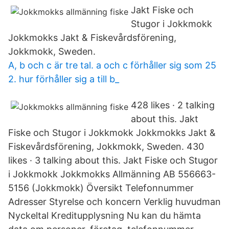
Jakt Fiske och
Stugor i Jokkmokk
Jokkmokks Jakt & Fiskevårdsförening,
Jokkmokk, Sweden.
A, b och c är tre tal. a och c förhåller sig som 25
2. hur förhåller sig a till b_
428 likes · 2 talking
about this. Jakt
Fiske och Stugor i Jokkmokk Jokkmokks Jakt &
Fiskevårdsförening, Jokkmokk, Sweden. 430
likes · 3 talking about this. Jakt Fiske och Stugor
i Jokkmokk Jokkmokks Allmänning AB 556663-
5156 (Jokkmokk) Översikt Telefonnummer
Adresser Styrelse och koncern Verklig huvudman
Nyckeltal Kreditupplysning Nu kan du hämta