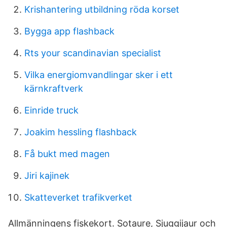
Krishantering utbildning röda korset
Bygga app flashback
Rts your scandinavian specialist
Vilka energiomvandlingar sker i ett
kärnkraftverk
Einride truck
Joakim hessling flashback
Få bukt med magen
Jiri kajinek
Skatteverket trafikverket
Allmänningens fiskekort. Sotaure, Sjuggijaur och