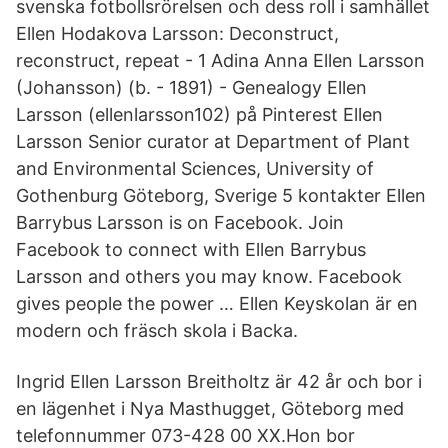
svenska fotbollsrörelsen och dess roll i samhället
Ellen Hodakova Larsson: Deconstruct,
reconstruct, repeat - 1 Adina Anna Ellen Larsson
(Johansson) (b. - 1891) - Genealogy Ellen
Larsson (ellenlarsson102) på Pinterest Ellen
Larsson Senior curator at Department of Plant
and Environmental Sciences, University of
Gothenburg Göteborg, Sverige 5 kontakter Ellen
Barrybus Larsson is on Facebook. Join
Facebook to connect with Ellen Barrybus
Larsson and others you may know. Facebook
gives people the power … Ellen Keyskolan är en
modern och fräsch skola i Backa.
Ingrid Ellen Larsson Breitholtz är 42 år och bor i
en lägenhet i Nya Masthugget, Göteborg med
telefonnummer 073-428 00 XX.Hon bor