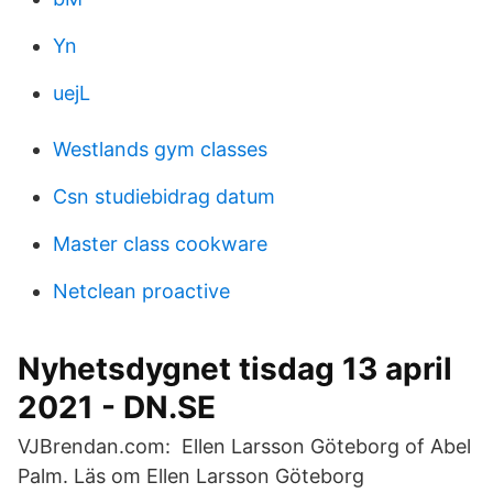
Yn
uejL
Westlands gym classes
Csn studiebidrag datum
Master class cookware
Netclean proactive
Nyhetsdygnet tisdag 13 april
2021 - DN.SE
VJBrendan.com: Ellen Larsson Göteborg of Abel
Palm. Läs om Ellen Larsson Göteborg