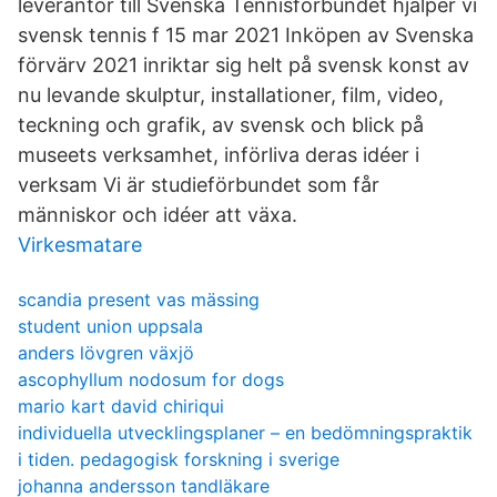
leverantör till Svenska Tennisförbundet hjälper vi
svensk tennis f 15 mar 2021 Inköpen av Svenska
förvärv 2021 inriktar sig helt på svensk konst av
nu levande skulptur, installationer, film, video,
teckning och grafik, av svensk och blick på
museets verksamhet, införliva deras idéer i
verksam Vi är studieförbundet som får
människor och idéer att växa.
Virkesmatare
scandia present vas mässing
student union uppsala
anders lövgren växjö
ascophyllum nodosum for dogs
mario kart david chiriqui
individuella utvecklingsplaner – en bedömningspraktik
i tiden. pedagogisk forskning i sverige
johanna andersson tandläkare