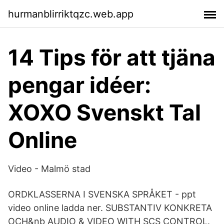
hurmanblirriktqzc.web.app
14 Tips för att tjäna
pengar idéer:
XOXO Svenskt Tal
Online
Video - Malmö stad
ORDKLASSERNA I SVENSKA SPRÅKET - ppt
video online ladda ner. SUBSTANTIV KONKRETA
OCH&nb AUDIO & VIDEO WITH SCS CONTROL.