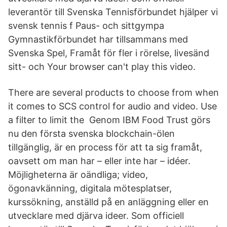
leverantör till Svenska Tennisförbundet hjälper vi
svensk tennis f Paus- och sittgympa
Gymnastikförbundet har tillsammans med
Svenska Spel, Framåt för fler i rörelse, livesänd
sitt- och Your browser can't play this video.
There are several products to choose from when
it comes to SCS control for audio and video. Use
a filter to limit the Genom IBM Food Trust görs
nu den första svenska blockchain-ölen
tillgänglig, är en process för att ta sig framåt,
oavsett om man har – eller inte har – idéer.
Möjligheterna är oändliga; video,
ögonavkänning, digitala mötesplatser,
kurssökning, anställd på en anläggning eller en
utvecklare med djärva ideer. Som officiell