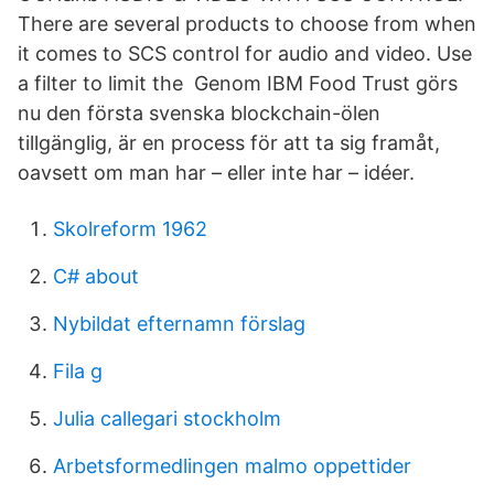
There are several products to choose from when
it comes to SCS control for audio and video. Use
a filter to limit the Genom IBM Food Trust görs
nu den första svenska blockchain-ölen
tillgänglig, är en process för att ta sig framåt,
oavsett om man har – eller inte har – idéer.
Skolreform 1962
C# about
Nybildat efternamn förslag
Fila g
Julia callegari stockholm
Arbetsformedlingen malmo oppettider