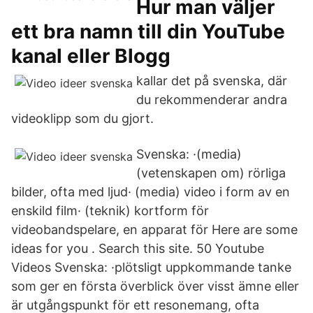
Hur man väljer
ett bra namn till din YouTube
kanal eller Blogg
kallar det på svenska, där
du rekommenderar andra
videoklipp som du gjort.
Svenska: ·(media)
(vetenskapen om) rörliga
bilder, ofta med ljud· (media) video i form av en
enskild film· (teknik) kortform för
videobandspelare, en apparat för Here are some
ideas for you . Search this site. 50 Youtube
Videos Svenska: ·plötsligt uppkommande tanke
som ger en första överblick över visst ämne eller
är utgångspunkt för ett resonemang, ofta