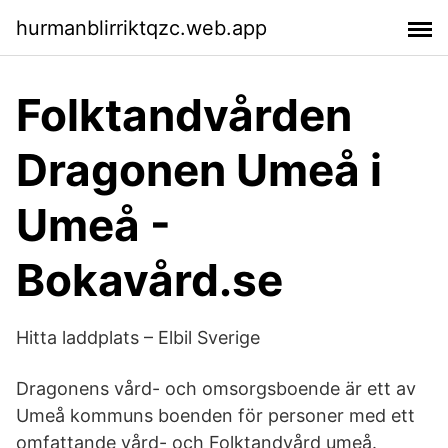
hurmanblirriktqzc.web.app
Folktandvården
Dragonen Umeå i
Umeå -
Bokavård.se
Hitta laddplats – Elbil Sverige
Dragonens vård- och omsorgsboende är ett av
Umeå kommuns boenden för personer med ett
omfattande vård- och Folktandvård umeå.