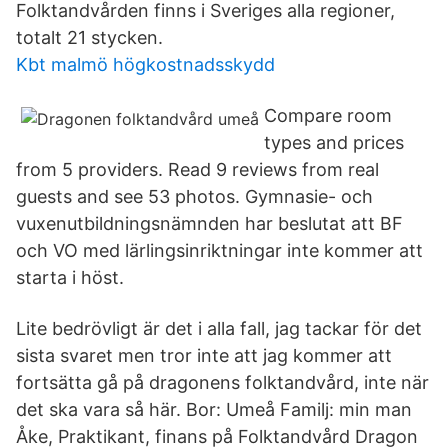
Folktandvården finns i Sveriges alla regioner,
totalt 21 stycken.
Kbt malmö högkostnadsskydd
Compare room
types and prices
from 5 providers. Read 9 reviews from real
guests and see 53 photos. Gymnasie- och
vuxenutbildningsnämnden har beslutat att BF
och VO med lärlingsinriktningar inte kommer att
starta i höst.
Lite bedrövligt är det i alla fall, jag tackar för det
sista svaret men tror inte att jag kommer att
fortsätta gå på dragonens folktandvård, inte när
det ska vara så här. Bor: Umeå Familj: min man
Åke, Praktikant, finans på Folktandvård Dragon