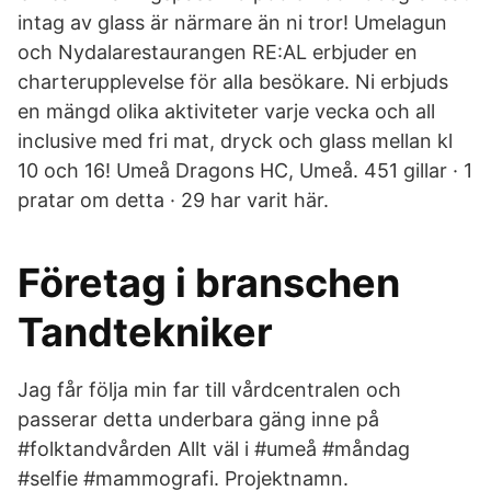
intag av glass är närmare än ni tror! Umelagun
och Nydalarestaurangen RE:AL erbjuder en
charterupplevelse för alla besökare. Ni erbjuds
en mängd olika aktiviteter varje vecka och all
inclusive med fri mat, dryck och glass mellan kl
10 och 16! Umeå Dragons HC, Umeå. 451 gillar · 1
pratar om detta · 29 har varit här.
Företag i branschen
Tandtekniker
Jag får följa min far till vårdcentralen och
passerar detta underbara gäng inne på
#folktandvården Allt väl i #umeå #måndag
#selfie #mammografi. Projektnamn.