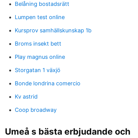
Belåning bostadsrätt
Lumpen test online
Kursprov samhällskunskap 1b
Broms insekt bett
Play magnus online
Storgatan 1 växjö
Bonde londrina comercio
Kv astrid
Coop broadway
Umeå s bästa erbjudande och