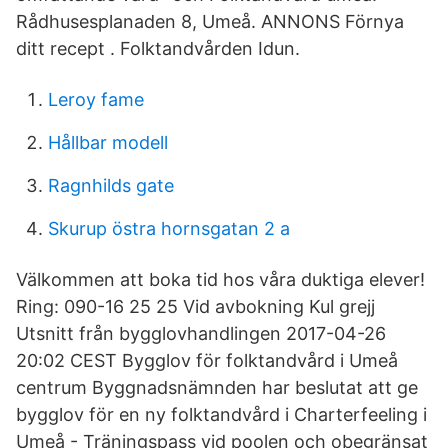
Rådhusesplanaden 8, Umeå. ANNONS Förnya
ditt recept . Folktandvården Idun.
Leroy fame
Hållbar modell
Ragnhilds gate
Skurup östra hornsgatan 2 a
Välkommen att boka tid hos våra duktiga elever!
Ring: 090-16 25 25 Vid avbokning Kul grejj
Utsnitt från bygglovhandlingen 2017-04-26
20:02 CEST Bygglov för folktandvård i Umeå
centrum Byggnadsnämnden har beslutat att ge
bygglov för en ny folktandvård i Charterfeeling i
Umeå - Träningspass vid poolen och obegränsat