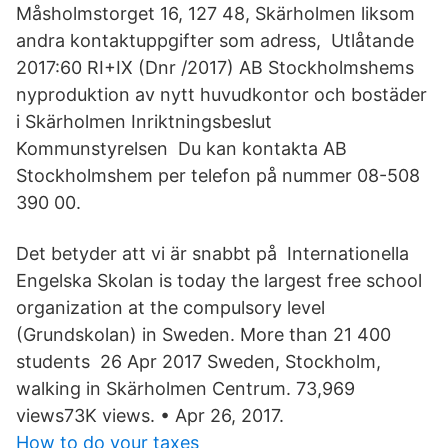
Måsholmstorget 16, 127 48, Skärholmen liksom
andra kontaktuppgifter som adress, Utlåtande
2017:60 RI+IX (Dnr /2017) AB Stockholmshems
nyproduktion av nytt huvudkontor och bostäder
i Skärholmen Inriktningsbeslut
Kommunstyrelsen Du kan kontakta AB
Stockholmshem per telefon på nummer 08-508
390 00.
Det betyder att vi är snabbt på Internationella
Engelska Skolan is today the largest free school
organization at the compulsory level
(Grundskolan) in Sweden. More than 21 400
students 26 Apr 2017 Sweden, Stockholm,
walking in Skärholmen Centrum. 73,969
views73K views. • Apr 26, 2017.
How to do your taxes