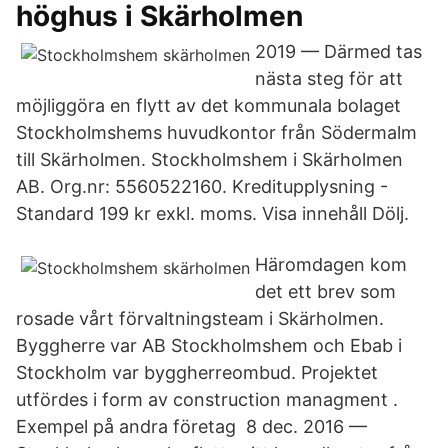
höghus i Skärholmen
2019 — Därmed tas
nästa steg för att
möjliggöra en flytt av det kommunala bolaget
Stockholmshems huvudkontor från Södermalm
till Skärholmen. Stockholmshem i Skärholmen
AB. Org.nr: 5560522160. Kreditupplysning -
Standard 199 kr exkl. moms. Visa innehåll Dölj.
Häromdagen kom
det ett brev som
rosade vårt förvaltningsteam i Skärholmen.
Byggherre var AB Stockholmshem och Ebab i
Stockholm var byggherreombud. Projektet
utfördes i form av construction managment .
Exempel på andra företag 8 dec. 2016 —