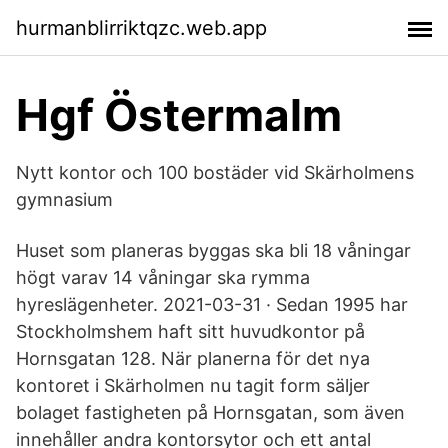
hurmanblirriktqzc.web.app
Hgf Östermalm
Nytt kontor och 100 bostäder vid Skärholmens
gymnasium
Huset som planeras byggas ska bli 18 våningar
högt varav 14 våningar ska rymma
hyreslägenheter. 2021-03-31 · Sedan 1995 har
Stockholmshem haft sitt huvudkontor på
Hornsgatan 128. När planerna för det nya
kontoret i Skärholmen nu tagit form säljer
bolaget fastigheten på Hornsgatan, som även
innehåller andra kontorsytor och ett antal