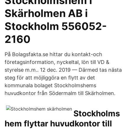
Stockholmshem i
Skärholmen AB i
Stockholm 556052-
2160
På Bolagsfakta.​se hittar du kontakt-och
företagsinformation, nyckeltal, lön till VD &
styrelse m.m.. 12 dec. 2019 — Därmed tas nästa
steg för att möjliggöra en flytt av det
kommunala bolaget Stockholmshems
huvudkontor från Södermalm till Skärholmen.
Stockholms
hem flyttar huvudkontor till