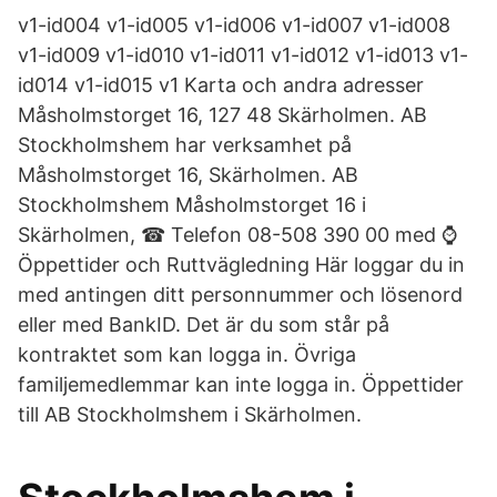
v1-id004 v1-id005 v1-id006 v1-id007 v1-id008
v1-id009 v1-id010 v1-id011 v1-id012 v1-id013 v1-
id014 v1-id015 v1 Karta och andra adresser
Måsholmstorget 16, 127 48 Skärholmen. AB
Stockholmshem har verksamhet på
Måsholmstorget 16, Skärholmen. AB
Stockholmshem Måsholmstorget 16 i
Skärholmen, ☎ Telefon 08-508 390 00 med ⌚
Öppettider och Ruttvägledning Här loggar du in
med antingen ditt personnummer och lösenord
eller med BankID. Det är du som står på
kontraktet som kan logga in. Övriga
familjemedlemmar kan inte logga in. Öppettider
till AB Stockholmshem i Skärholmen.